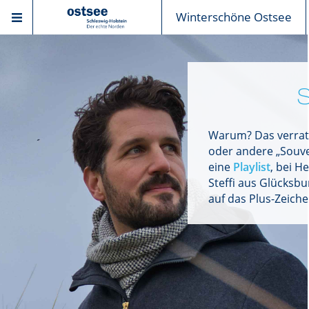
Winterschöne Ostsee
Warum? Das verrate
oder andere „Souven
eine
Playlist
, bei H
Steffi aus Glücksbu
auf das Plus-Zeiche