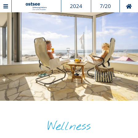
2024
7/20
Wellness