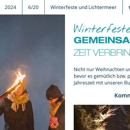
2024
6/20
Winterfeste und Lichtermeer
Winterfes
GEMEINS
ZEIT VERBRI
Nicht nur Weihnachten und
bevor es gemütlich bzw. p
Jahreszeit mit unseren I
Komm 