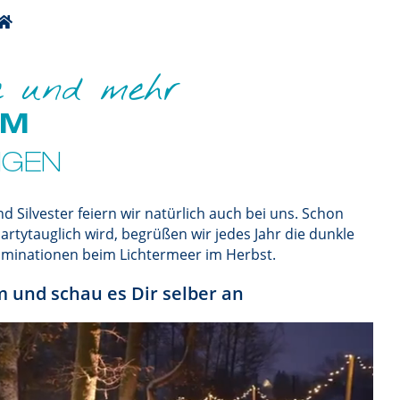
te und mehr
AM
NGEN
 Silvester feiern wir natürlich auch bei uns. Schon
artytauglich wird, begrüßen wir jedes Jahr die dunkle
lluminationen beim Lichtermeer im Herbst.
und schau es Dir selber an