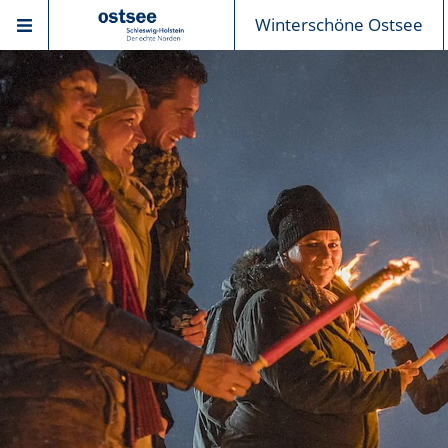
Winterschöne Ostsee